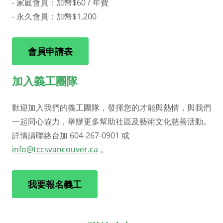
- 家庭會員：加幣$60 / 年費
- 永久會員：加幣$1,200
會員申請表
加入義工團隊
歡迎加入我們的義工團隊，發揮您的才能與熱情，與我們
一起同心協力，舉辦更多幫助社區及藝術文化慈善活動。
詳情請聯絡台加 604-267-0901 或
info@tccsvancouver.ca
。
我要報名義工