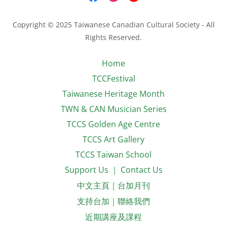
Copyright © 2025 Taiwanese Canadian Cultural Society - All
Rights Reserved.
Home
TCCFestival
Taiwanese Heritage Month
TWN & CAN Musician Series
TCCS Golden Age Centre
TCCS Art Gallery
TCCS Taiwan School
Support Us ｜ Contact Us
中文主頁｜台加月刊
支持台加｜聯絡我們
近期講座及課程