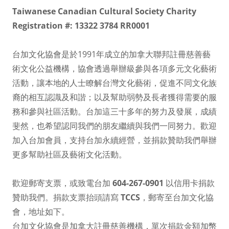
Taiwanese Canadian Cultural Society Charity
Registration #: 13322 3784 RR0001
台加文化協會是於1991年成立的加拿大聯邦註冊慈善藝
術文化公益機構，協會透過舉辦級參與各項多元文化藝術
活動，讓本地的人士瞭解台灣文化藝術，促進不同文化族
裔的相互認識及和諧；以及幫助弱勢及長者獲得需要的服
務和參與社區活動。台加這三十多年的努力及發展，成績
斐然，也希望認同我們的朋友繼續與我們一同努力。歡迎
加入台加會員，支持台加永續經營，並捐款贊助我們舉辦
更多幫助社區及藝術文化活動。
歡迎郵寄支票，或致電台加
604-267-0901
以信用卡捐款
贊助我們。捐款支票抬頭請寫
TCCS
，郵寄至台加文化協
會，地址如下。
台加文化協會是加拿大註冊慈善機構，單次捐款金額加幣