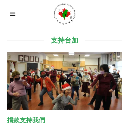
支持台加
捐款支持我們