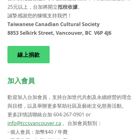
25元以上，台加將開立
抵稅收據
。
誠摯感謝您的慷慨支持我們！
Taiwanese Canadian Cultural Society
8853 Selkirk Street, Vancouver, BC V6P 4J6
線上捐款
加入會員
歡迎加入台加會員，支持台加世代共創及永續經營的理念
與目標，以及舉辦更多幫助社區及藝術文化慈善活動。
更多詳情請聯絡台加 604-267-0901 or
info@tccsvancouver.ca
。台加會員類別：
- 個人會員：加幣$40 / 年費